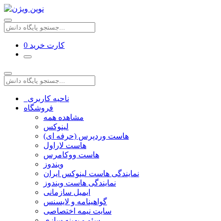
کارت خرید
0
ناحیه کاربری
فروشگاه
مشاهده همه
لینوکس
هاست وردپرس (حرفه ای)
هاست لاراول
هاست ووکامرس
ویندوز
نمایندگی هاست لینوکس ایران
نمایندگی هاست ویندوز
ایمیل سازمانی
گواهینامه و لایسنس
سایت نیمه اختصاصی
سئو و بهینه سازی