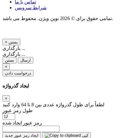
تماس با ما
شرایط سرویس
تمامی حقوق برای © 2026 نوین ویژن. محفوط می باشد.
بستن
×
بارگذاری ...
بارگذاری ...
ارسال
بستن
×
درخواست دادن
ایجاد گذرواژه
×
لطفاً برای طول گذرواژه عددی بین 8 تا 64 وارد کنید
طول رمز عبور
رمز عبور ایجاد شده
کپی
ایجاد رمز عبور جدید