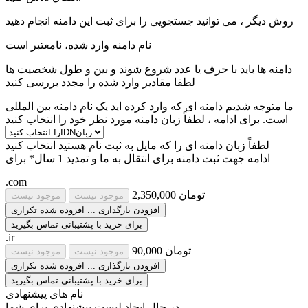
روش دیگر ، می توانید جستجویی را برای ثبت این دامنه انجام دهید
نام دامنه وارد شده، نامعتبر است
دامنه ها باید با حرف یا عدد شروع شوند
و بین
و
طول شخصیت ها
لطفا مقادیر وارد شده را مجدد بررسی کنید
ما متوجه شدیم دامنه ای که وارد کرده اید یک نام دامنه بین المللی
است. برای ادامه ، لطفاً زبان دامنه مورد نظر خود را انتخاب کنید
لطفاً زبان دامنه ای را که مایل به ثبت نام هستید انتخاب کنید
ادامه جهت ثبت دامنه برای
انتقال به ما و تمدید 1 سال* برای
.com
2,350,000 تومان
موجود نیست
موجود نیست
افزودن
بارگذاری ...
افزوده شده
تکراری
برای خرید با پشتیبانی تماس بگیرید
.ir
90,000 تومان
موجود نیست
موجود نیست
افزودن
بارگذاری ...
افزوده شده
تکراری
برای خرید با پشتیبانی تماس بگیرید
نام های پیشنهادی
در حال ایجاد لیست پیشنهادی برای شما